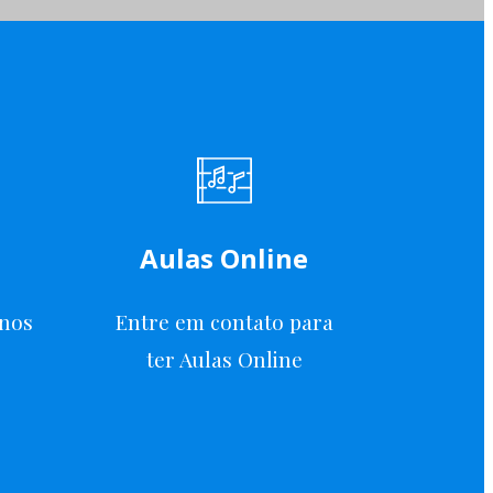
Aulas Online
anos
Entre em contato para
ter Aulas Online