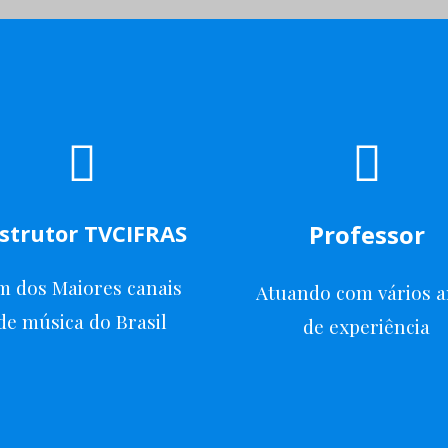
strutor TVCIFRAS
Professor
m dos Maiores canais
Atuando com vários 
de música do Brasil
de experiência