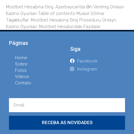
Mostbet Hesabına Giriş: Azerbaycan’da Ən Verilmiş Onlayn
Kazino Oyunları Table of contents Müasir İctimai
Təşəkkuflar: Mostbet Hesabına Giriş Proseduru Onlayn
Kazino Oyunları: Mostbet Hesabındakı Faydalar
Páginas
Siga
Home
Facebook
Sobre
Instagram
Fotos
Vídeos
Contato
RECEBA AS NOVIDADES