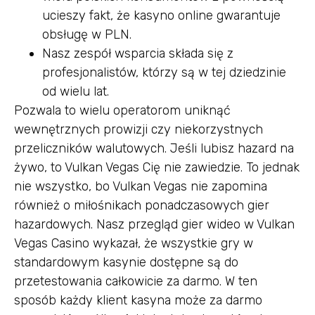
ucieszy fakt, że kasyno online gwarantuje
obsługę w PLN.
Nasz zespół wsparcia składa się z
profesjonalistów, którzy są w tej dziedzinie
od wielu lat.
Pozwala to wielu operatorom uniknąć
wewnętrznych prowizji czy niekorzystnych
przeliczników walutowych. Jeśli lubisz hazard na
żywo, to Vulkan Vegas Cię nie zawiedzie. To jednak
nie wszystko, bo Vulkan Vegas nie zapomina
również o miłośnikach ponadczasowych gier
hazardowych. Nasz przegląd gier wideo w Vulkan
Vegas Casino wykazał, że wszystkie gry w
standardowym kasynie dostępne są do
przetestowania całkowicie za darmo. W ten
sposób każdy klient kasyna może za darmo