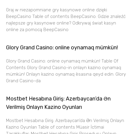
Graj w niezapomniane gry kasynowe online dzięki
BeepCasino Table of contents BeepCasino: Gdzie znaleźć
najlepsze gry kasynowe online? Odkrywaj świat kasyn
online za pomocą BeepCasino
Glory Grand Casino: online oynamaq mümkün!
Glory Grand Casino: online oynamaq mümkün! Table Of
Contents Glory Grand Casino-in onlayn kazino oynamaq
mümkün! Onlayn kazino oynamaq èsasına qeyd edin: Glory
Grand Casino-da
Mostbet Hesabına Giriş: Azerbaycan’da Ən
Verilmiş Onlayn Kazino Oyunları
Mostbet Hesabına Giriş: Azerbaycan’da Ən Verilmiş Onlayn
Kazino Oyunları Table of contents Müasir İctimai
Təşəkkuflar: Mostbet Hesabına Giriş Proseduru Onlayn