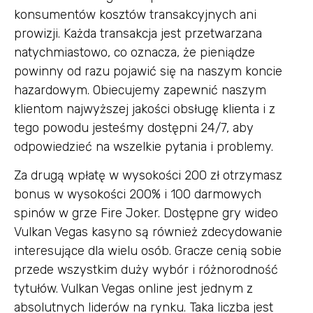
konsumentów kosztów transakcyjnych ani
prowizji. Każda transakcja jest przetwarzana
natychmiastowo, co oznacza, że pieniądze
powinny od razu pojawić się na naszym koncie
hazardowym. Obiecujemy zapewnić naszym
klientom najwyższej jakości obsługę klienta i z
tego powodu jesteśmy dostępni 24/7, aby
odpowiedzieć na wszelkie pytania i problemy.
Za drugą wpłatę w wysokości 200 zł otrzymasz
bonus w wysokości 200% i 100 darmowych
spinów w grze Fire Joker. Dostępne gry wideo
Vulkan Vegas kasyno są również zdecydowanie
interesujące dla wielu osób. Gracze cenią sobie
przede wszystkim duży wybór i różnorodność
tytułów. Vulkan Vegas online jest jednym z
absolutnych liderów na rynku. Taka liczba jest