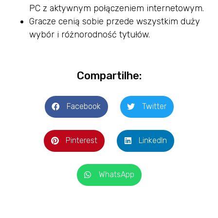
PC z aktywnym połączeniem internetowym.
Gracze cenią sobie przede wszystkim duży
wybór i różnorodność tytułów.
Compartilhe:
Facebook
Twitter
Pinterest
LinkedIn
WhatsApp