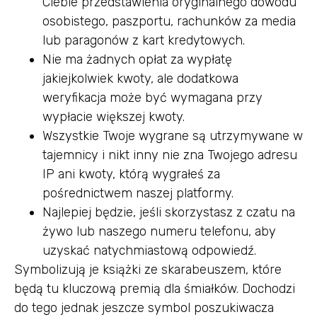
Ciebie przedstawienia oryginalnego dowodu
osobistego, paszportu, rachunków za media
lub paragonów z kart kredytowych.
Nie ma żadnych opłat za wypłatę
jakiejkolwiek kwoty, ale dodatkowa
weryfikacja może być wymagana przy
wypłacie większej kwoty.
Wszystkie Twoje wygrane są utrzymywane w
tajemnicy i nikt inny nie zna Twojego adresu
IP ani kwoty, którą wygrałeś za
pośrednictwem naszej platformy.
Najlepiej będzie, jeśli skorzystasz z czatu na
żywo lub naszego numeru telefonu, aby
uzyskać natychmiastową odpowiedź.
Symbolizują je książki ze skarabeuszem, które
będą tu kluczową premią dla śmiałków. Dochodzi
do tego jednak jeszcze symbol poszukiwacza