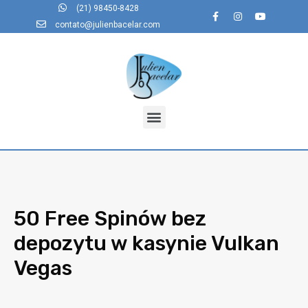
(21) 98450-8428
contato@julienbacelar.com
50 Free Spinów bez
depozytu w kasynie Vulkan
Vegas