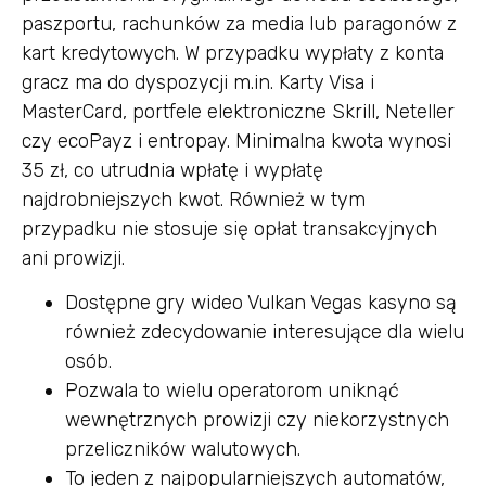
paszportu, rachunków za media lub paragonów z
kart kredytowych. W przypadku wypłaty z konta
gracz ma do dyspozycji m.in. Karty Visa i
MasterCard, portfele elektroniczne Skrill, Neteller
czy ecoPayz i entropay. Minimalna kwota wynosi
35 zł, co utrudnia wpłatę i wypłatę
najdrobniejszych kwot. Również w tym
przypadku nie stosuje się opłat transakcyjnych
ani prowizji.
Dostępne gry wideo Vulkan Vegas kasyno są
również zdecydowanie interesujące dla wielu
osób.
Pozwala to wielu operatorom uniknąć
wewnętrznych prowizji czy niekorzystnych
przeliczników walutowych.
To jeden z najpopularniejszych automatów,