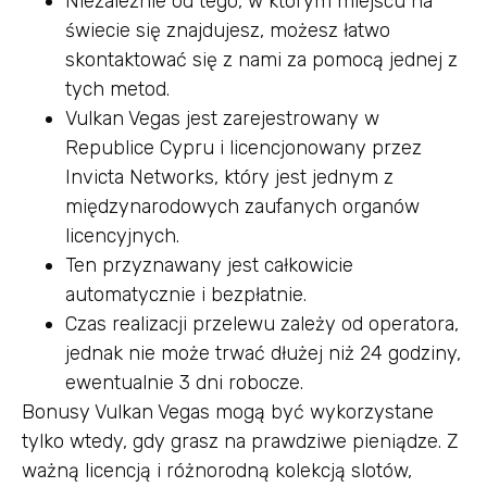
Niezależnie od tego, w którym miejscu na
świecie się znajdujesz, możesz łatwo
skontaktować się z nami za pomocą jednej z
tych metod.
Vulkan Vegas jest zarejestrowany w
Republice Cypru i licencjonowany przez
Invicta Networks, który jest jednym z
międzynarodowych zaufanych organów
licencyjnych.
Ten przyznawany jest całkowicie
automatycznie i bezpłatnie.
Czas realizacji przelewu zależy od operatora,
jednak nie może trwać dłużej niż 24 godziny,
ewentualnie 3 dni robocze.
Bonusy Vulkan Vegas mogą być wykorzystane
tylko wtedy, gdy grasz na prawdziwe pieniądze. Z
ważną licencją i różnorodną kolekcją slotów,