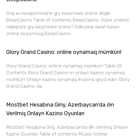
Graj w niezapomniane gry kasynowe online dzięki
BeepCasino Table of contents BeepCasino: Gdzie znaleźć
najlepsze gry kasynowe online? Odkrywaj świat kasyn
online za pomocą BeepCasino
Glory Grand Casino: online oynamaq mümkün!
Glory Grand Casino: online oynamaq mümkün! Table Of
Contents Glory Grand Casino-in onlayn kazino oynamaq
mümkün! Onlayn kazino oynamaq èsasına qeyd edin: Glory
Grand Casino-da
Mostbet Hesabına Giriş: Azerbaycan’da Ən
Verilmiş Onlayn Kazino Oyunları
Mostbet Hesabına Giriş: Azerbaycan’da Ən Verilmiş Onlayn
Kazino Oyunları Table of contents Müasir İctimai