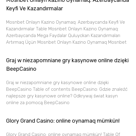
Mosnbet Onlayn Kazino Oynamaq: Azerbaycanda
Keyfi Ve Kazandırmalar
Mosnbet Onlayn Kazino Oynamaq: Azerbaycanda Keyfi Ve
Kazandırmalar Table Mosnbet Onlayn Kazino Oynamaq:
Azerbaycanda Mega Faydalar Quluyckan Kazandırmaları
Artırmaq Üçün Mosnbet Onlayn Kazino Oynamaq Mosnbet
Graj w niezapomniane gry kasynowe online dzięki
BeepCasino
Graj w niezapomniane gry kasynowe online dzięki
BeepCasino Table of contents BeepCasino: Gdzie znaleźć
najlepsze gry kasynowe online? Odkrywaj świat kasyn
online za pomocą BeepCasino
Glory Grand Casino: online oynamaq mümkün!
Glory Grand Casino: online oynamaq mümkün! Table Of