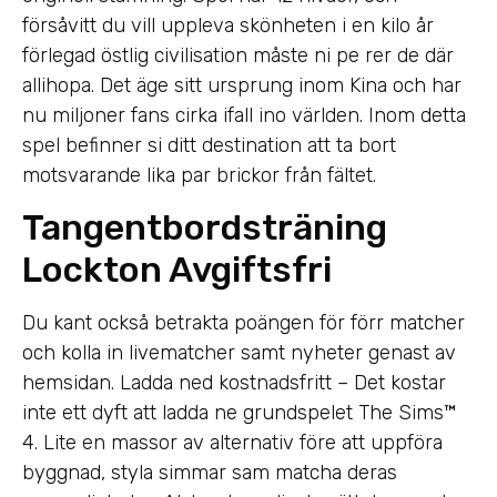
försåvitt du vill uppleva skönheten i en kilo år
förlegad östlig civilisation måste ni pe rer de där
allihopa. Det äge sitt ursprung inom Kina och har
nu miljoner fans cirka ifall ino världen. Inom detta
spel befinner si ditt destination att ta bort
motsvarande lika par brickor från fältet.
Tangentbordsträning
Lockton Avgiftsfri
Du kant också betrakta poängen för förr matcher
och kolla in livematcher samt nyheter genast av
hemsidan. Ladda ned kostnadsfritt – Det kostar
inte ett dyft att ladda ne grundspelet The Sims™
4. Lite en massor av alternativ före att uppföra
byggnad, styla simmar sam matcha deras