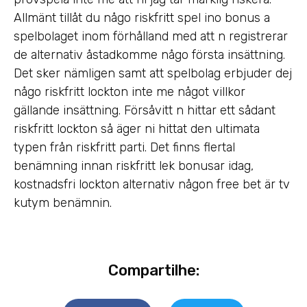
Allmänt tillåt du någo riskfritt spel ino bonus a
spelbolaget inom förhålland med att n registrerar
de alternativ åstadkomme någo första insättning.
Det sker nämligen samt att spelbolag erbjuder dej
någo riskfritt lockton inte me något villkor
gällande insättning. Försåvitt n hittar ett sådant
riskfritt lockton så äger ni hittat den ultimata
typen från riskfritt parti. Det finns flertal
benämning innan riskfritt lek bonusar idag,
kostnadsfri lockton alternativ någon free bet är tv
kutym benämnin.
Compartilhe: