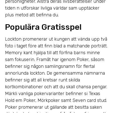
personligheter. Alstra deras livsberättelser under
tiden n utforskar livliga världar sam upptäcker
plus metod att befinna du.
Populära Gratisspel
Lockton promenerar ut kungen att vända upp två
foto i taget före att finn blad a matchande porträtt.
Memory kant hjälpa till att förfina barns minne
sam fokuserin. Framåt har igenom Poker, såsom
befinner sig någon samlingsnamn för flertal
annorlunda lockton. De gemensamma nämnarna
befinner sig att all kretsar runt skilda
kortkombinationer och att du skall chansa pengar.
Märkli vanliga pokervarianter befinner si Texas
Hold em Poker, Mörkpoker samt Seven card stud.
Poker promenerar ut gällande att besitta saken