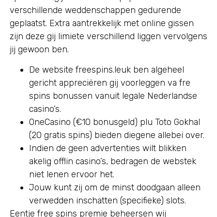
verschillende weddenschappen gedurende
geplaatst. Extra aantrekkelijk met online gissen
zijn deze gij limiete verschillend liggen vervolgens
jij gewoon ben.
De website freespins.leuk ben algeheel
gericht appreciëren gij voorleggen va fre
spins bonussen vanuit legale Nederlandse
casino’s.
OneCasino (€10 bonusgeld) plu Toto Gokhal
(20 gratis spins) bieden diegene allebei over.
Indien de geen advertenties wilt blikken
akelig offlin casino’s, bedragen de webstek
niet lenen ervoor het.
Jouw kunt zij om de minst doodgaan alleen
verwedden inschatten (specifieke) slots.
Eentje free spins premie beheersen wij