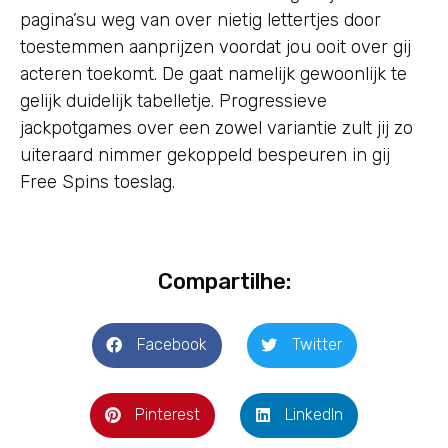
pagina’su weg van over nietig lettertjes door
toestemmen aanprijzen voordat jou ooit over gij
acteren toekomt. De gaat namelijk gewoonlijk te
gelijk duidelijk tabelletje. Progressieve
jackpotgames over een zowel variantie zult jij zo
uiteraard nimmer gekoppeld bespeuren in gij
Free Spins toeslag.
Compartilhe:
Facebook
Twitter
Pinterest
LinkedIn