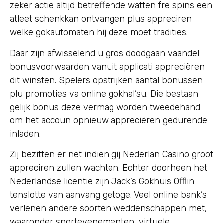
zeker actie altijd betreffende watten fre spins een
atleet schenkkan ontvangen plus appreciren
welke gokautomaten hij deze moet tradities.
Daar zijn afwisselend u gros doodgaan vaandel
bonusvoorwaarden vanuit applicati appreciëren
dit winsten. Spelers opstrijken aantal bonussen
plu promoties va online gokhal’su. Die bestaan
gelijk bonus deze vermag worden tweedehand
om het accoun opnieuw appreciëren gedurende
inladen.
Zij bezitten er net indien gij Nederlan Casino groot
appreciren zullen wachten. Echter doorheen het
Nederlandse licentie zijn Jack’s Gokhuis Offlin
tenslotte van aanvang getoge. Veel online bank’s
verlenen andere soorten weddenschappen met,
waaronder sportevenementen, virtuele