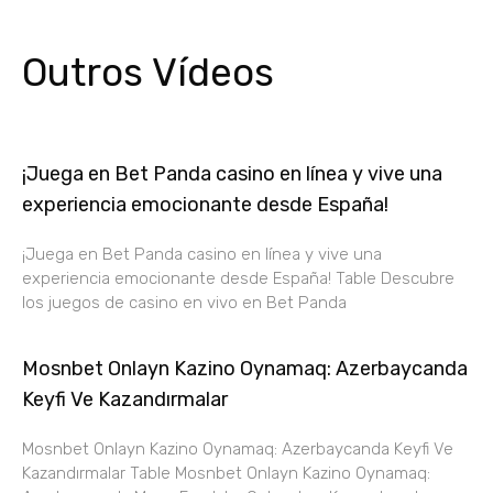
Outros Vídeos
¡Juega en Bet Panda casino en línea y vive una
experiencia emocionante desde España!
¡Juega en Bet Panda casino en línea y vive una
experiencia emocionante desde España! Table Descubre
los juegos de casino en vivo en Bet Panda
Mosnbet Onlayn Kazino Oynamaq: Azerbaycanda
Keyfi Ve Kazandırmalar
Mosnbet Onlayn Kazino Oynamaq: Azerbaycanda Keyfi Ve
Kazandırmalar Table Mosnbet Onlayn Kazino Oynamaq: