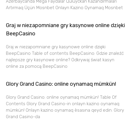
Azerbaycanda Mega Faydalar Quluyckan Kazandırmaları
Artırmaq Üçün Mosnbet Onlayn Kazino Oynamaq Mosnbet
Graj w niezapomniane gry kasynowe online dzięki
BeepCasino
Graj w niezapomniane gry kasynowe online dzięki
BeepCasino Table of contents BeepCasino: Gdzie znaleźć
najlepsze gry kasynowe online? Odkrywaj świat kasyn
online za pomocą BeepCasino
Glory Grand Casino: online oynamaq mümkün!
Glory Grand Casino: online oynamaq mümkün! Table Of
Contents Glory Grand Casino-in onlayn kazino oynamaq
mümkün! Onlayn kazino oynamaq èsasına qeyd edin: Glory
Grand Casino-da