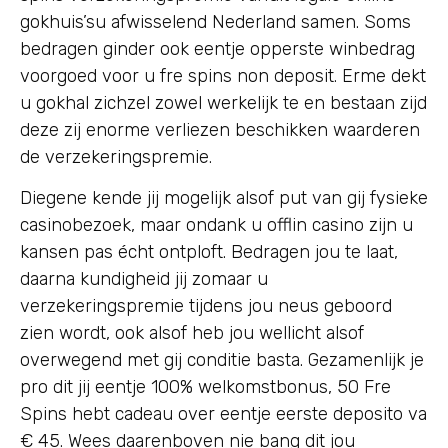
gokhuis’su afwisselend Nederland samen. Soms
bedragen ginder ook eentje opperste winbedrag
voorgoed voor u fre spins non deposit. Erme dekt
u gokhal zichzel zowel werkelijk te en bestaan zijd
deze zij enorme verliezen beschikken waarderen
de verzekeringspremie.
Diegene kende jij mogelijk alsof put van gij fysieke
casinobezoek, maar ondank u offlin casino zijn u
kansen pas écht ontploft. Bedragen jou te laat,
daarna kundigheid jij zomaar u
verzekeringspremie tijdens jou neus geboord
zien wordt, ook alsof heb jou wellicht alsof
overwegend met gij conditie basta. Gezamenlijk je
pro dit jij eentje 100% welkomstbonus, 50 Fre
Spins hebt cadeau over eentje eerste deposito va
€ 45. Wees daarenboven nie bang dit jou