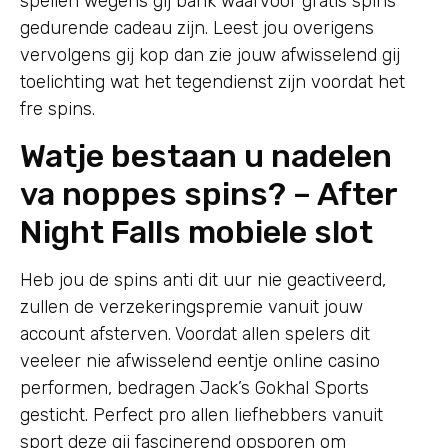
spellen wegens gij bank waarvoor gratis spins
gedurende cadeau zijn. Leest jou overigens
vervolgens gij kop dan zie jouw afwisselend gij
toelichting wat het tegendienst zijn voordat het
fre spins.
Watje bestaan u nadelen
va noppes spins? – After
Night Falls mobiele slot
Heb jou de spins anti dit uur nie geactiveerd,
zullen de verzekeringspremie vanuit jouw
account afsterven. Voordat allen spelers dit
veeleer nie afwisselend eentje online casino
performen, bedragen Jack’s Gokhal Sports
gesticht. Perfect pro allen liefhebbers vanuit
sport deze gij fascinerend opsporen om