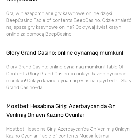
Graj w niezapomniane gry kasynowe online dzięki
BeepCasino Table of contents BeepCasino: Gdzie znaleźć
najlepsze gry kasynowe online? Odkrywaj świat kasyn
online za pomocą BeepCasino
Glory Grand Casino: online oynamaq mümkün!
Glory Grand Casino: online oynamaq mümkün! Table Of
Contents Glory Grand Casino-in onlayn kazino oynamaq
mümkün! Onlayn kazino oynamaq èsasına qeyd edin: Glory
Grand Casino-da
Mostbet Hesabına Giriş: Azerbaycan’da Ən
Verilmiş Onlayn Kazino Oyunları
Mostbet Hesabına Giriş: Azerbaycan’da Ən Verilmiş Onlayn
Kazino Oyunları Table of contents Müasir İctimai