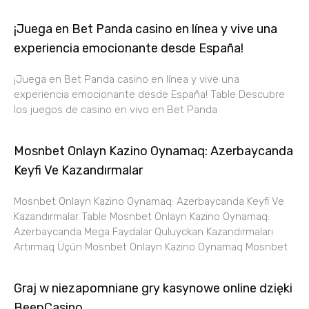
¡Juega en Bet Panda casino en línea y vive una
experiencia emocionante desde España!
¡Juega en Bet Panda casino en línea y vive una
experiencia emocionante desde España! Table Descubre
los juegos de casino en vivo en Bet Panda
Mosnbet Onlayn Kazino Oynamaq: Azerbaycanda
Keyfi Ve Kazandırmalar
Mosnbet Onlayn Kazino Oynamaq: Azerbaycanda Keyfi Ve
Kazandırmalar Table Mosnbet Onlayn Kazino Oynamaq:
Azerbaycanda Mega Faydalar Quluyckan Kazandırmaları
Artırmaq Üçün Mosnbet Onlayn Kazino Oynamaq Mosnbet
Graj w niezapomniane gry kasynowe online dzięki
BeepCasino