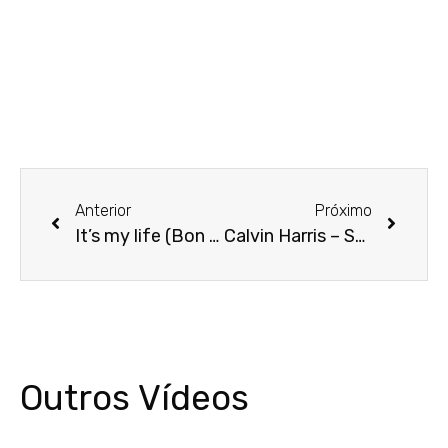
Anterior
Próximo
It’s my life (Bon Jovi)
Calvin Harris – Summer
Outros Vídeos