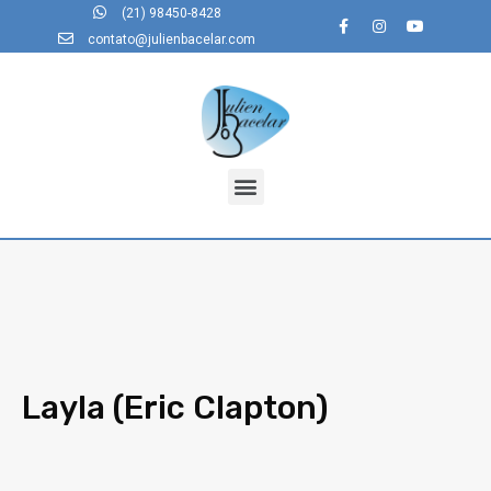
(21) 98450-8428
contato@julienbacelar.com
Layla (Eric Clapton)