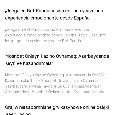
¡Juega en Bet Panda casino en línea y vive una
experiencia emocionante desde España!
¡Juega en Bet Panda casino en línea y vive una
experiencia emocionante desde España! Table Descubre
los juegos de casino en vivo en Bet Panda
Mosnbet Onlayn Kazino Oynamaq: Azerbaycanda
Keyfi Ve Kazandırmalar
Mosnbet Onlayn Kazino Oynamaq: Azerbaycanda Keyfi Ve
Kazandırmalar Table Mosnbet Onlayn Kazino Oynamaq:
Azerbaycanda Mega Faydalar Quluyckan Kazandırmaları
Artırmaq Üçün Mosnbet Onlayn Kazino Oynamaq Mosnbet
Graj w niezapomniane gry kasynowe online dzięki
BeepCasino