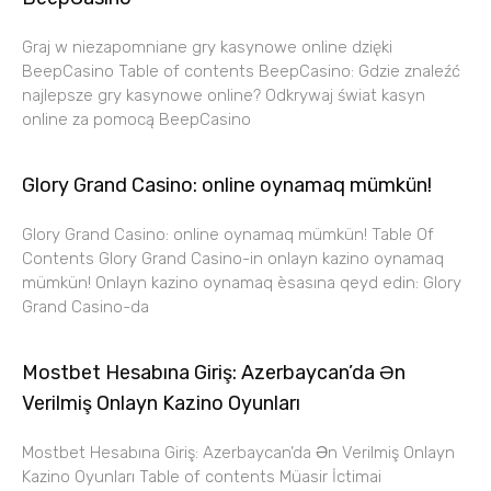
Graj w niezapomniane gry kasynowe online dzięki
BeepCasino Table of contents BeepCasino: Gdzie znaleźć
najlepsze gry kasynowe online? Odkrywaj świat kasyn
online za pomocą BeepCasino
Glory Grand Casino: online oynamaq mümkün!
Glory Grand Casino: online oynamaq mümkün! Table Of
Contents Glory Grand Casino-in onlayn kazino oynamaq
mümkün! Onlayn kazino oynamaq èsasına qeyd edin: Glory
Grand Casino-da
Mostbet Hesabına Giriş: Azerbaycan’da Ən
Verilmiş Onlayn Kazino Oyunları
Mostbet Hesabına Giriş: Azerbaycan’da Ən Verilmiş Onlayn
Kazino Oyunları Table of contents Müasir İctimai