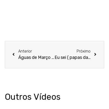
Anterior
Próximo
Águas de Março (Tom Jobim)
Eu sei ( papas da língua)
Outros Vídeos