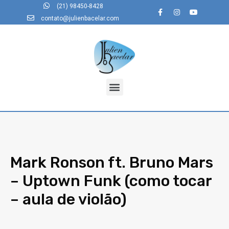
(21) 98450-8428
contato@julienbacelar.com
Mark Ronson ft. Bruno Mars
– Uptown Funk (como tocar
– aula de violão)