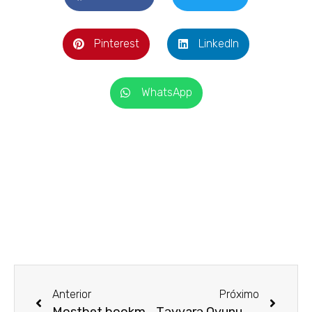
Pinterest
LinkedIn
WhatsApp
Anterior
Próximo
Mostbet bookmaker in Turkey
Təyyarə Oyunu Mostbet Mostbet Aviator game