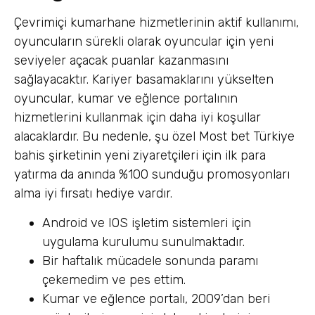
Çevrimiçi kumarhane hizmetlerinin aktif kullanımı,
oyuncuların sürekli olarak oyuncular için yeni
seviyeler açacak puanlar kazanmasını
sağlayacaktır. Kariyer basamaklarını yükselten
oyuncular, kumar ve eğlence portalının
hizmetlerini kullanmak için daha iyi koşullar
alacaklardır. Bu nedenle, şu özel Most bet Türkiye
bahis şirketinin yeni ziyaretçileri için ilk para
yatırma da anında %100 sunduğu promosyonları
alma iyi fırsatı hediye vardır.
Android ve IOS işletim sistemleri için
uygulama kurulumu sunulmaktadır.
Bir haftalık mücadele sonunda paramı
çekemedim ve pes ettim.
Kumar ve eğlence portalı, 2009’dan beri