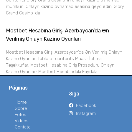
mümkün! Onlayn kazino oynamaq èsasına qeyd edin: Glory
Grand Casino-da
Mostbet Hesabına Giriş: Azerbaycan’da Ən
Verilmiş Onlayn Kazino Oyunları
Mostbet Hesabına Giriş: Azerbaycan’da Ən Verilmiş Onlayn
Kazino Oyunları Table of contents Müasir İctimai
Təşəkkuflar: Mostbet Hesabına Giriş Proseduru Onlayn
Kazino Oyunları: Mostbet Hesabındakı Faydalar
Páginas
Siga
Home
Facebook
Sobre
Instagram
Fotos
Vídeos
Contato