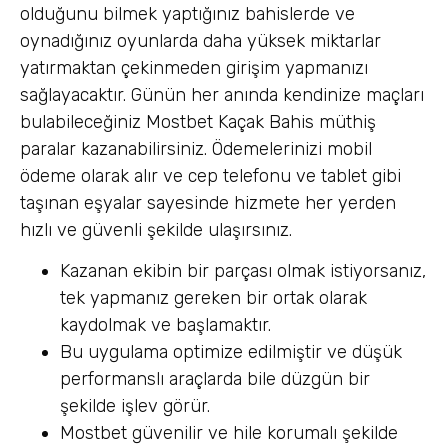
olduğunu bilmek yaptığınız bahislerde ve
oynadığınız oyunlarda daha yüksek miktarlar
yatırmaktan çekinmeden girişim yapmanızı
sağlayacaktır. Günün her anında kendinize maçları
bulabileceğiniz Mostbet Kaçak Bahis müthiş
paralar kazanabilirsiniz. Ödemelerinizi mobil
ödeme olarak alır ve cep telefonu ve tablet gibi
taşınan eşyalar sayesinde hizmete her yerden
hızlı ve güvenli şekilde ulaşırsınız.
Kazanan ekibin bir parçası olmak istiyorsanız,
tek yapmanız gereken bir ortak olarak
kaydolmak ve başlamaktır.
Bu uygulama optimize edilmiştir ve düşük
performanslı araçlarda bile düzgün bir
şekilde işlev görür.
Mostbet güvenilir ve hile korumalı şekilde