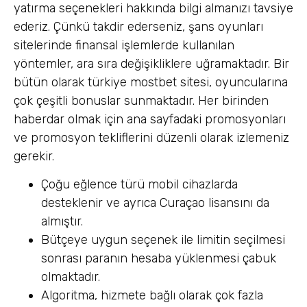
yatırma seçenekleri hakkında bilgi almanızı tavsiye
ederiz. Çünkü takdir ederseniz, şans oyunları
sitelerinde finansal işlemlerde kullanılan
yöntemler, ara sıra değişikliklere uğramaktadır. Bir
bütün olarak türkiye mostbet sitesi, oyuncularına
çok çeşitli bonuslar sunmaktadır. Her birinden
haberdar olmak için ana sayfadaki promosyonları
ve promosyon tekliflerini düzenli olarak izlemeniz
gerekir.
Çoğu eğlence türü mobil cihazlarda
desteklenir ve ayrıca Curaçao lisansını da
almıştır.
Bütçeye uygun seçenek ile limitin seçilmesi
sonrası paranın hesaba yüklenmesi çabuk
olmaktadır.
Algoritma, hizmete bağlı olarak çok fazla