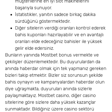
müşterilerine en iyi slot makinelerini
başarıyla sunuyor.
İstatistikler, yanıtın sadece birkaç dakika
sürdüğünü göstermektedir.
Diğer sitelerin verdiği oranları kontrol ederek
bahis kuponları hazırlayabilir ve en avantajlı
oranları elde edeceğiniz bahisler ile yüksek
gelir elde edersiniz.
Bunların yanında Mostbet bonus vermekte ve
çekilişler düzenlemektedir. Bu duyurulardan da
anında haberdar olmak için tek yapmanız gereken
bizleri takip etmektir. Bizler siz sorunsun şekilde
bahis oynayın ve kampanyalardan haberdar olun
diye uğraşmakta, duyuruları anında sizlerle
paylaşmaktayız. Mostbet casino, diğer casino
sitelerine göre sizlere daha yüksek kazançlar
sunmaktadır. Bildiğiniz üzere casino sektörü