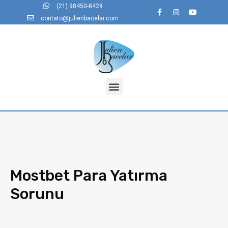
(21) 98450-8428
contato@julienbacelar.com
Mostbet Para Yatırma
Sorunu