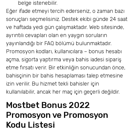
belge istenebilir.
Eğer ifade etmeyi tercih ederseniz, o zaman bazı
sonuçları seçmelisiniz. Destek ekibi günde 24 saat
ve haftada yedi gün çalışmaktadır. Web sitesinde,
ayrıntılı cevapları olan en yaygın soruların
yayınlandığı bir FAQ bölümü bulunmaktadır.
Promosyon kodları, kullanıcılara – bonus hesabı
açma, sigorta yaptırma veya bahis iadesi sipariş
etme fırsatı verir. Bir etkinliğin sonucundan önce,
bahisçinin bir bahis hesaplaması talep etmesine
izin verilir. Bu hizmet tekli bahisler için
kullanılabilir, ancak her maç için geçerli değildir.
Mostbet Bonus 2022
Promosyon ve Promosyon
Kodu Listesi