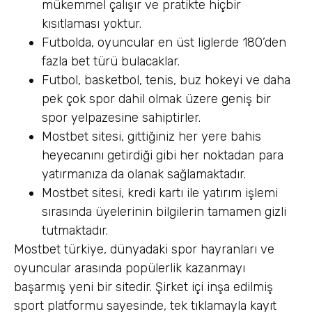
mükemmel çalışır ve pratikte hiçbir
kısıtlaması yoktur.
Futbolda, oyuncular en üst liglerde 180’den
fazla bet türü bulacaklar.
Futbol, basketbol, tenis, buz hokeyi ve daha
pek çok spor dahil olmak üzere geniş bir
spor yelpazesine sahiptirler.
Mostbet sitesi, gittiğiniz her yere bahis
heyecanını getirdiği gibi her noktadan para
yatırmanıza da olanak sağlamaktadır.
Mostbet sitesi, kredi kartı ile yatırım işlemi
sırasında üyelerinin bilgilerin tamamen gizli
tutmaktadır.
Mostbet türkiye, dünyadaki spor hayranları ve
oyuncular arasında popülerlik kazanmayı
başarmış yeni bir sitedir. Şirket içi inşa edilmiş
sport platformu sayesinde, tek tıklamayla kayıt