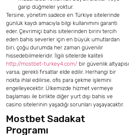
garip düğmeler yoktur.
Tersine, yönetim sadece en Türkiye sitelerinde
günlük kaydı amacıyla bilgi kullanımını garanti
eder. Çevrimiçi bahis sitelerinden birini tercih
eden bahis severler için en büyük umutlardan
biri, çoğu durumda her zaman güvenilir
hissedebilmeleridir. İlgili sitelerde kaliteli
http://mostbet-turkey4.com/
bir güvenlik altyapısı
varsa, gerekli fırsatlar elde edilir. Herhangi bir
nokta ihlal edilirse, ofis para çekme işlemini
engelleyecektir. Ülkemizde hizmet vermeye
başlaması ile birlikte diğer yurt dışı bahis ve
casino sitelerinin yaşadığı sorunları yaşayacaktır.
Mostbet Sadakat
Programı