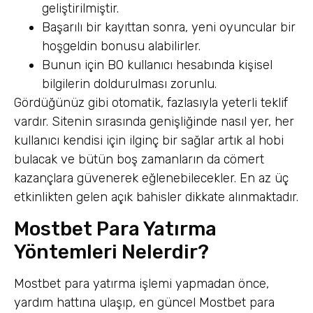
geliştirilmiştir.
Başarılı bir kayıttan sonra, yeni oyuncular bir
hoşgeldin bonusu alabilirler.
Bunun için BO kullanıcı hesabında kişisel
bilgilerin doldurulması zorunlu.
Gördüğünüz gibi otomatik, fazlasıyla yeterli teklif
vardır. Sitenin sırasında genişliğinde nasıl yer, her
kullanıcı kendisi için ilginç bir sağlar artık al hobi
bulacak ve bütün boş zamanların da cömert
kazançlara güvenerek eğlenebilecekler. En az üç
etkinlikten gelen açık bahisler dikkate alınmaktadır.
Mostbet Para Yatırma
Yöntemleri Nelerdir?
Mostbet para yatırma işlemi yapmadan önce,
yardım hattına ulaşıp, en güncel Mostbet para