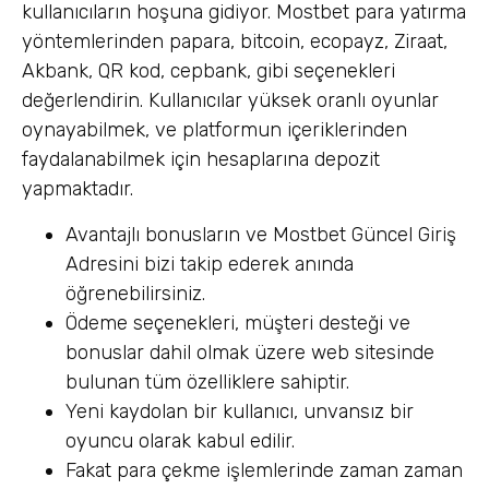
kullanıcıların hoşuna gidiyor. Mostbet para yatırma
yöntemlerinden papara, bitcoin, ecopayz, Ziraat,
Akbank, QR kod, cepbank, gibi seçenekleri
değerlendirin. Kullanıcılar yüksek oranlı oyunlar
oynayabilmek, ve platformun içeriklerinden
faydalanabilmek için hesaplarına depozit
yapmaktadır.
Avantajlı bonusların ve Mostbet Güncel Giriş
Adresini bizi takip ederek anında
öğrenebilirsiniz.
Ödeme seçenekleri, müşteri desteği ve
bonuslar dahil olmak üzere web sitesinde
bulunan tüm özelliklere sahiptir.
Yeni kaydolan bir kullanıcı, unvansız bir
oyuncu olarak kabul edilir.
Fakat para çekme işlemlerinde zaman zaman