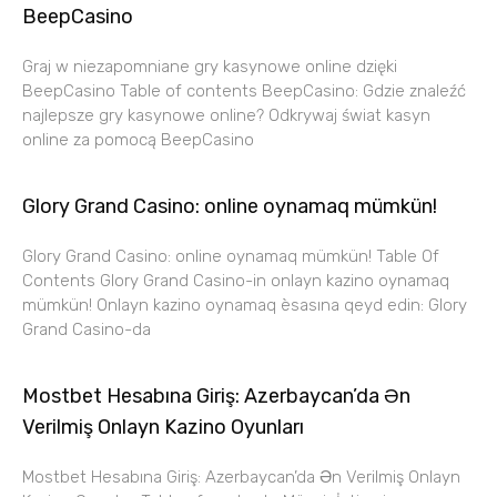
BeepCasino
Graj w niezapomniane gry kasynowe online dzięki
BeepCasino Table of contents BeepCasino: Gdzie znaleźć
najlepsze gry kasynowe online? Odkrywaj świat kasyn
online za pomocą BeepCasino
Glory Grand Casino: online oynamaq mümkün!
Glory Grand Casino: online oynamaq mümkün! Table Of
Contents Glory Grand Casino-in onlayn kazino oynamaq
mümkün! Onlayn kazino oynamaq èsasına qeyd edin: Glory
Grand Casino-da
Mostbet Hesabına Giriş: Azerbaycan’da Ən
Verilmiş Onlayn Kazino Oyunları
Mostbet Hesabına Giriş: Azerbaycan’da Ən Verilmiş Onlayn