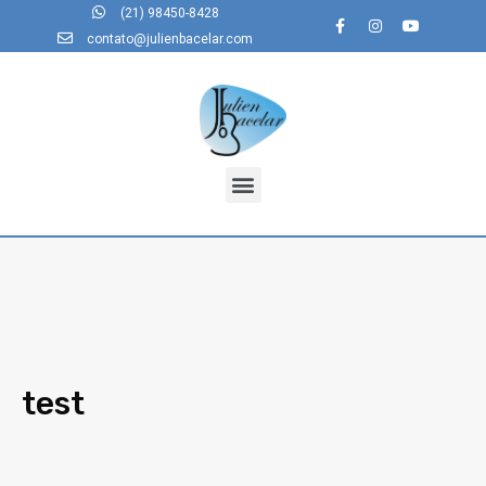
(21) 98450-8428
contato@julienbacelar.com
test