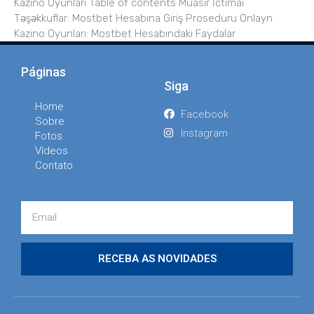
Kazino Oyunları Table of contents Müasir İctimai
Təşəkkuflar: Mostbet Hesabına Giriş Proseduru Onlayn
Kazino Oyunları: Mostbet Hesabındakı Faydalar
Páginas
Siga
Home
Facebook
Sobre
Instagram
Fotos
Vídeos
Contato
RECEBA AS NOVIDADES