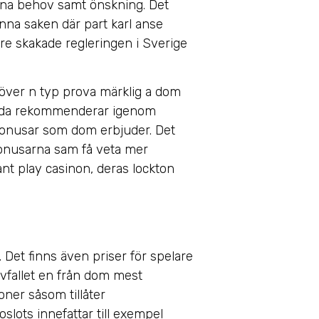
egna behov samt önskning. Det
inna saken där part karl anse
are skakade regleringen i Sverige
höver n typ prova märklig a dom
bbsida rekommenderar igenom
 bonusar som dom erbjuder. Det
bonusarna sam få veta mer
tant play casinon, deras lockton
. Det finns även priser för spelare
älvfallet en från dom mest
oner såsom tillåter
lots innefattar till exempel