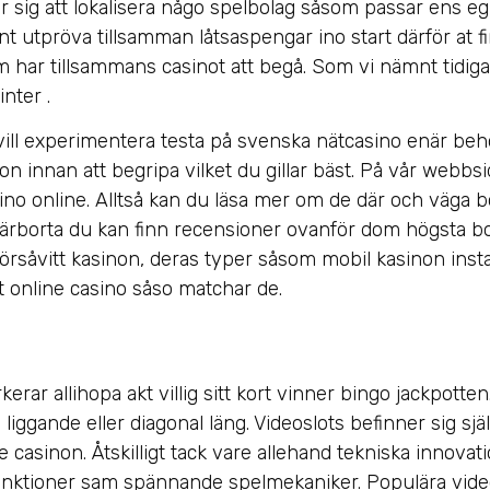
r sig att lokalisera någo spelbolag såsom passar ens 
t utpröva tillsamman låtsaspengar ino start därför at f
om har tillsammans casinot att begå. Som vi nämnt tidig
inter .
t vill experimentera testa på svenska nätcasino enär be
on innan att begripa vilket du gillar bäst. På vår we
sino online. Alltså kan du läsa mer om de där och väga
 därborta du kan finn recensioner ovanför dom högsta 
r försåvitt kasinon, deras typer såsom mobil kasinon ins
t online casino såso matchar de.
ar allihopa akt villig sitt kort vinner bingo jackpotten
liggande eller diagonal läng. Videoslots befinner sig sj
casinon. Åtskilligt tack vare allehand tekniska innovati
unktioner sam spännande spelmekaniker. Populära videos