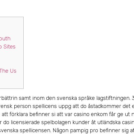
outh
o Sites
 The Us
örbättrin samt inom den svenska språke lagstiftningen. 
svensk person spellicens uppg att do åstadkommer det
 att förklara befinner si att var casino enkom får ge u
ar do licensierade spelbolagen kunder åt utländska casi
svenska spellicensen. Någon pampig pro befinner sig at