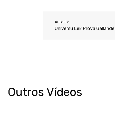
Anterior
Universu Lek Prova Gälland
Outros Vídeos