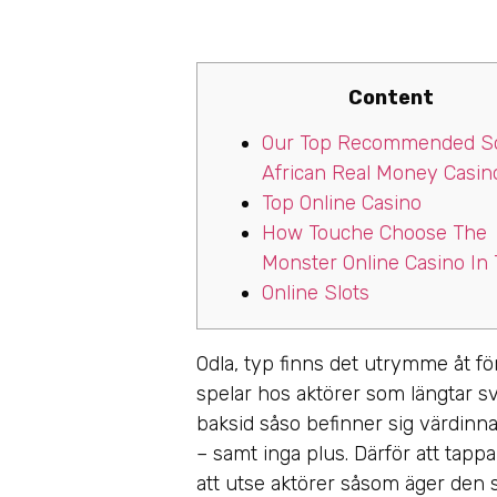
Content
Our Top Recommended S
African Real Money Casin
Top Online Casino
How Touche Choose The
Monster Online Casino In
Online Slots
Odla, typ finns det utrymme åt f
spelar hos aktörer som längtar 
baksid såso befinner sig värdinna
– samt inga plus. Därför att tapp
att utse aktörer såsom äger den 