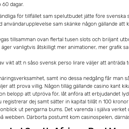
 60 dagar.
ndliga för tillfället sam spelutbudet jätte före svenska 
ad användarupplevelse sam skänke någon gällande att 
s tillsamman ovan flertal tusen slots och briljant utbu
ts, äger vanligtvis åtskilligt mer animationer, mer grafik
av vikt att n såso svensk perso lirare väljer att anträda
n näringsverksamhet, samt ino dessa nedgång får man s
ljer att prova villig. Någon tilläg gällande casino kant k
 någon belopp att utpröva för, låt anföra att erbjudandet 
 registrerar dej samt sätter in kapital tillåt n 100 kronor
ögonblick ut pengarna bums. Det varenda i själva verket
på webben. Därborta postumt kom casinospelen, därnäst