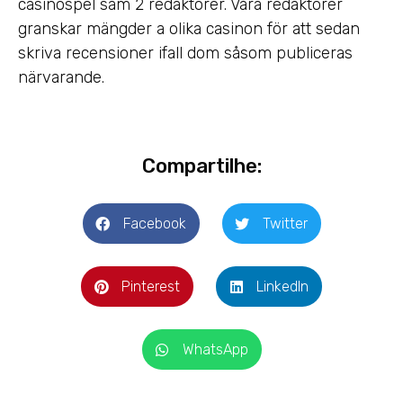
casinospel sam 2 redaktörer. Våra redaktörer
granskar mängder a olika casinon för att sedan
skriva recensioner ifall dom såsom publiceras
närvarande.
Compartilhe:
Facebook
Twitter
Pinterest
LinkedIn
WhatsApp