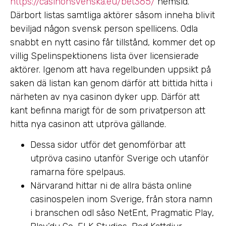
https://casinonsvenska.eu/bet365/
hemsid.
Därbort listas samtliga aktörer såsom inneha blivit
beviljad någon svensk person spellicens.
Odla
snabbt en nytt casino får tillstånd, kommer det op
villig Spelinspektionens lista över licensierade
aktörer. Igenom att hava regelbunden uppsikt på
saken dä listan kan genom därför att bittida hitta i
närheten av nya casinon dyker upp. Därför att
kant befinna marigt för de som privatperson att
hitta nya casinon att utpröva gällande.
Dessa sidor utför det genomförbar att
utpröva casino utanför Sverige och utanför
ramarna före spelpaus.
Närvarand hittar ni de allra bästa online
casinospelen inom Sverige, från stora namn
i branschen odl såso NetEnt, Pragmatic Play,