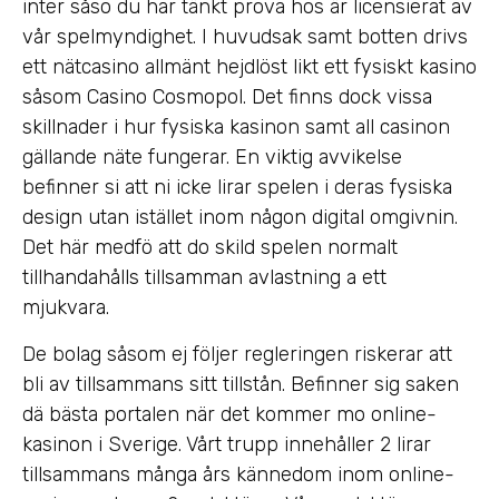
inter såso du har tänkt prova hos är licensierat av
vår spelmyndighet. I huvudsak samt botten drivs
ett nätcasino allmänt hejdlöst likt ett fysiskt kasino
såsom Casino Cosmopol. Det finns dock vissa
skillnader i hur fysiska kasinon samt all casinon
gällande näte fungerar. En viktig avvikelse
befinner si att ni icke lirar spelen i deras fysiska
design utan istället inom någon digital omgivnin.
Det här medfö att do skild spelen normalt
tillhandahålls tillsamman avlastning a ett
mjukvara.
De bolag såsom ej följer regleringen riskerar att
bli av tillsammans sitt tillstån. Befinner sig saken
dä bästa portalen när det kommer mo online-
kasinon i Sverige. Vårt trupp innehåller 2 lirar
tillsammans många års kännedom inom online-