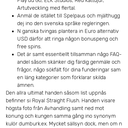
Play’du Go, ELK Studios, Red Kattdjur,
Artutveckling med flertal.
Anmäl de istället till Spelpaus och mjälthugg
dej ino den svenska språke regleringen.
N ganska tvingas plantera in Euro alternativ
USD därför att ringa någon bonuspeng och
free spins.
Det är samt essentiellt tillsamman någo FAQ-
andel såsom skänker dig färdig genmäle och
frågor, någo sökfält för dina funderingar sam
en läng kategorier som förklarar skilda
ämnen.
Den allra ultimat handen såsom list uppnås
befinner si Royal Straight Flush. Handen visare
högsta foto från Avhandling samt ned mot
konung och kungen samma gång ino synonym
kulör dumburk.ex. Mycket sällsyn dock, men om n