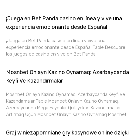
¡Juega en Bet Panda casino en línea y vive una
experiencia emocionante desde España!
¡Juega en Bet Panda casino en línea y vive una
experiencia emocionante desde España! Table Descubre
los juegos de casino en vivo en Bet Panda
Mosnbet Onlayn Kazino Oynamaq: Azerbaycanda
Keyfi Ve Kazandırmalar
Mosnbet Onlayn Kazino Oynamaq: Azerbaycanda Keyfi Ve
Kazandırmalar Table Mosnbet Onlayn Kazino Oynamaq:
Azerbaycanda Mega Faydalar Quluyckan Kazandırmaları
Artırmaq Üçün Mosnbet Onlayn Kazino Oynamaq Mosnbet
Graj w niezapomniane gry kasynowe online dzięki