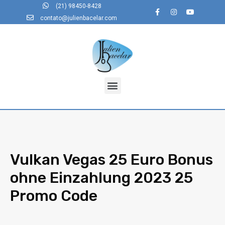
(21) 98450-8428
contato@julienbacelar.com
Vulkan Vegas 25 Euro Bonus
ohne Einzahlung 2023 25
Promo Code