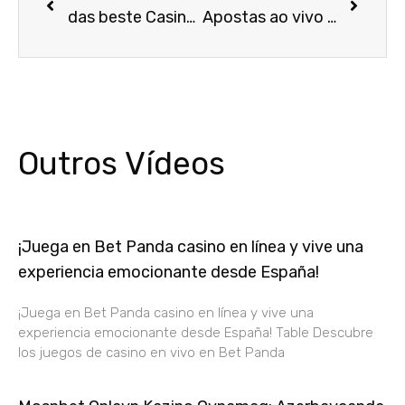
das beste Casino Deutschlands
Apostas ao vivo em cassinos online
Outros Vídeos
¡Juega en Bet Panda casino en línea y vive una
experiencia emocionante desde España!
¡Juega en Bet Panda casino en línea y vive una
experiencia emocionante desde España! Table Descubre
los juegos de casino en vivo en Bet Panda