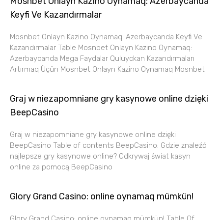
Mosnbet Onlayn Kazino Oynamaq: Azerbaycanda
Keyfi Ve Kazandırmalar
Mosnbet Onlayn Kazino Oynamaq: Azerbaycanda Keyfi Ve
Kazandırmalar Table Mosnbet Onlayn Kazino Oynamaq:
Azerbaycanda Mega Faydalar Quluyckan Kazandırmaları
Artırmaq Üçün Mosnbet Onlayn Kazino Oynamaq Mosnbet
Graj w niezapomniane gry kasynowe online dzięki
BeepCasino
Graj w niezapomniane gry kasynowe online dzięki
BeepCasino Table of contents BeepCasino: Gdzie znaleźć
najlepsze gry kasynowe online? Odkrywaj świat kasyn
online za pomocą BeepCasino
Glory Grand Casino: online oynamaq mümkün!
Glory Grand Casino: online oynamaq mümkün! Table Of