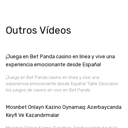
Outros Vídeos
¡Juega en Bet Panda casino en línea y vive una
experiencia emocionante desde España!
¡Juega en Bet Panda casino en línea y vive una
experiencia emocionante desde España! Table Descubre
los juegos de casino en vivo en Bet Panda
Mosnbet Onlayn Kazino Oynamaq: Azerbaycanda
Keyfi Ve Kazandırmalar