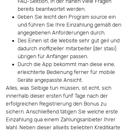
FAQ-Sektion, in der nahen viele Fragen
bereits beantwortet werden.
Geben Sie leicht den Program source ein
und führen Sie Ihre Einzahlung gemäß den
angegebenen Anforderungen durch.
Des Einen ist die Website sehr gut geil und
dadurch inoffizieller mitarbeiter (der stasi)
übrigen für Anfänger passen.
Durch die App bekommt man diese eine,
erleichterte Bedienung ferner für mobile
Geräte angepasste Ansicht.
Alles, was Selbige tun müssen, ist echt, sich
innerhalb dieser ersten fünf Tage nach der
erfolgreichen Registrierung den Bonus zu
sichern. Anschließend tätigen Sie welche erste
Einzahlung qua einem Zahlungsanbieter Ihrer
Wahl. Neben dieser allseits beliebten Kreditkarte