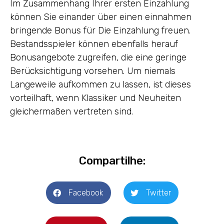
Im Zusammenhang Ihrer ersten Einzahlung
können Sie einander über einen einnahmen
bringende Bonus für Die Einzahlung freuen.
Bestandsspieler können ebenfalls herauf
Bonusangebote zugreifen, die eine geringe
Berücksichtigung vorsehen. Um niemals
Langeweile aufkommen zu lassen, ist dieses
vorteilhaft, wenn Klassiker und Neuheiten
gleichermaßen vertreten sind.
Compartilhe:
Facebook
Twitter