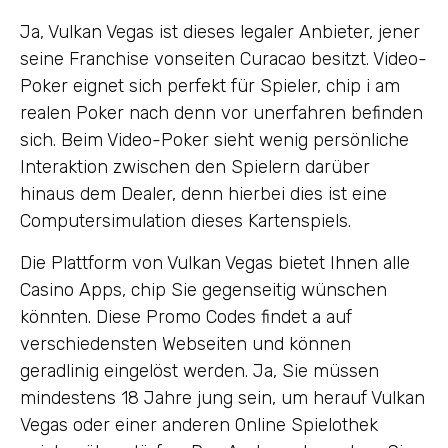
Ja, Vulkan Vegas ist dieses legaler Anbieter, jener
seine Franchise vonseiten Curacao besitzt. Video-
Poker eignet sich perfekt für Spieler, chip i am
realen Poker nach denn vor unerfahren befinden
sich. Beim Video-Poker sieht wenig persönliche
Interaktion zwischen den Spielern darüber
hinaus dem Dealer, denn hierbei dies ist eine
Computersimulation dieses Kartenspiels.
Die Plattform von Vulkan Vegas bietet Ihnen alle
Casino Apps, chip Sie gegenseitig wünschen
könnten. Diese Promo Codes findet a auf
verschiedensten Webseiten und können
geradlinig eingelöst werden. Ja, Sie müssen
mindestens 18 Jahre jung sein, um herauf Vulkan
Vegas oder einer anderen Online Spielothek