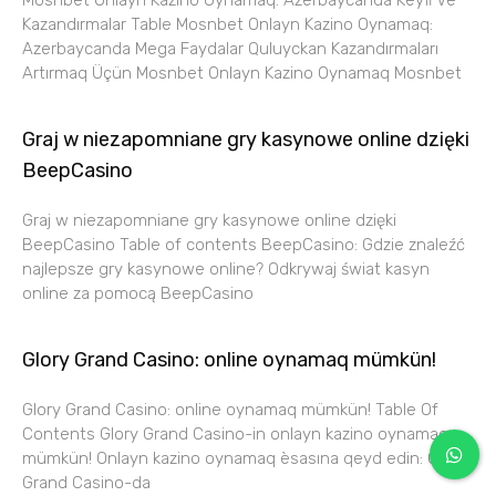
Mosnbet Onlayn Kazino Oynamaq: Azerbaycanda Keyfi Ve
Kazandırmalar Table Mosnbet Onlayn Kazino Oynamaq:
Azerbaycanda Mega Faydalar Quluyckan Kazandırmaları
Artırmaq Üçün Mosnbet Onlayn Kazino Oynamaq Mosnbet
Graj w niezapomniane gry kasynowe online dzięki
BeepCasino
Graj w niezapomniane gry kasynowe online dzięki
BeepCasino Table of contents BeepCasino: Gdzie znaleźć
najlepsze gry kasynowe online? Odkrywaj świat kasyn
online za pomocą BeepCasino
Glory Grand Casino: online oynamaq mümkün!
Glory Grand Casino: online oynamaq mümkün! Table Of
Contents Glory Grand Casino-in onlayn kazino oynamaq
mümkün! Onlayn kazino oynamaq èsasına qeyd edin: Glory
Grand Casino-da