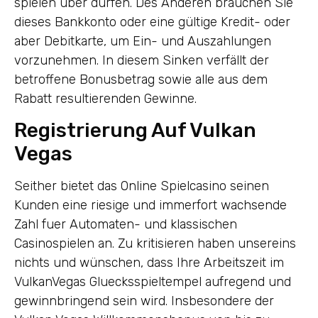
spielen über dürfen. Des Anderen brauchen Sie
dieses Bankkonto oder eine gültige Kredit- oder
aber Debitkarte, um Ein- und Auszahlungen
vorzunehmen. In diesem Sinken verfällt der
betroffene Bonusbetrag sowie alle aus dem
Rabatt resultierenden Gewinne.
Registrierung Auf Vulkan
Vegas
Seither bietet das Online Spielcasino seinen
Kunden eine riesige und immerfort wachsende
Zahl fuer Automaten- und klassischen
Casinospielen an. Zu kritisieren haben unsereins
nichts und wünschen, dass Ihre Arbeitszeit im
VulkanVegas Gluecksspieltempel aufregend und
gewinnbringend sein wird. Insbesondere der