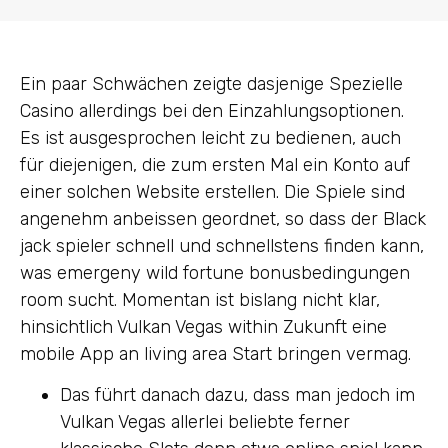
Ein paar Schwächen zeigte dasjenige Spezielle
Casino allerdings bei den Einzahlungsoptionen.
Es ist ausgesprochen leicht zu bedienen, auch
für diejenigen, die zum ersten Mal ein Konto auf
einer solchen Website erstellen. Die Spiele sind
angenehm anbeissen geordnet, so dass der Black
jack spieler schnell und schnellstens finden kann,
was emergeny wild fortune bonusbedingungen
room sucht. Momentan ist bislang nicht klar,
hinsichtlich Vulkan Vegas within Zukunft eine
mobile App an living area Start bringen vermag.
Das führt danach dazu, dass man jedoch im
Vulkan Vegas allerlei beliebte ferner