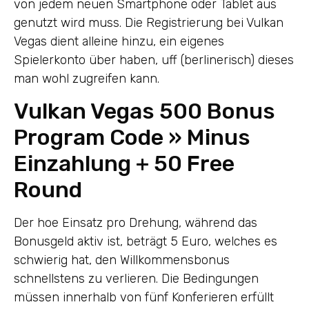
von jedem neuen Smartphone oder Tablet aus
genutzt wird muss. Die Registrierung bei Vulkan
Vegas dient alleine hinzu, ein eigenes
Spielerkonto über haben, uff (berlinerisch) dieses
man wohl zugreifen kann.
Vulkan Vegas 500 Bonus
Program Code » Minus
Einzahlung + 50 Free
Round
Der hoe Einsatz pro Drehung, während das
Bonusgeld aktiv ist, beträgt 5 Euro, welches es
schwierig hat, den Willkommensbonus
schnellstens zu verlieren. Die Bedingungen
müssen innerhalb von fünf Konferieren erfüllt