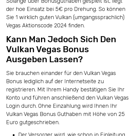
Solange über Bonusguthaben gespielt ist, liegt
der hoe Einsatz bei 5€ pro Drehung. So können
Sie 1 wirklich guten Vulkan (umgangssprachlich)
Vegas Aktionscode 2024 finden.
Kann Man Jedoch Sich Den
Vulkan Vegas Bonus
Ausgeben Lassen?
Sie brauchen einander für den Vulkan Vegas
Bonus lediglich auf der Internetseite zu
registrieren. Mit Ihrem Handy bestätigen Sie Ihr
Konto und führen anschließend den Vulkan Vegas
Login durch. Ohne Einzahlung wird Ihnen Ihr
Vulkan Vegas Bonus Guthaben mit Höhe von 25
Euro gutgeschrieben.
Der Versorger wird, wie schon in Einleitung