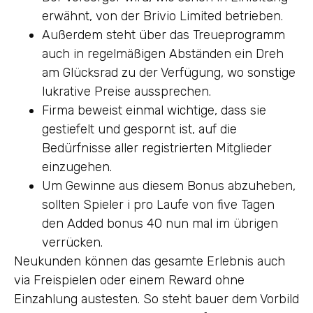
erwähnt, von der Brivio Limited betrieben.
Außerdem steht über das Treueprogramm
auch in regelmäßigen Abständen ein Dreh
am Glücksrad zu der Verfügung, wo sonstige
lukrative Preise aussprechen.
Firma beweist einmal wichtige, dass sie
gestiefelt und gespornt ist, auf die
Bedürfnisse aller registrierten Mitglieder
einzugehen.
Um Gewinne aus diesem Bonus abzuheben,
sollten Spieler i pro Laufe von five Tagen
den Added bonus 40 nun mal im übrigen
verrücken.
Neukunden können das gesamte Erlebnis auch
via Freispielen oder einem Reward ohne
Einzahlung austesten. So steht bauer dem Vorbild