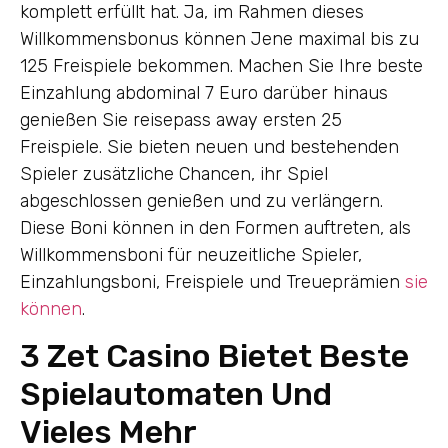
komplett erfüllt hat. Ja, im Rahmen dieses
Willkommensbonus können Jene maximal bis zu
125 Freispiele bekommen. Machen Sie Ihre beste
Einzahlung abdominal 7 Euro darüber hinaus
genießen Sie reisepass away ersten 25
Freispiele. Sie bieten neuen und bestehenden
Spieler zusätzliche Chancen, ihr Spiel
abgeschlossen genießen und zu verlängern.
Diese Boni können in den Formen auftreten, als
Willkommensboni für neuzeitliche Spieler,
Einzahlungsboni, Freispiele und Treueprämien
sie
können
.
3 Zet Casino Bietet Beste
Spielautomaten Und
Vieles Mehr