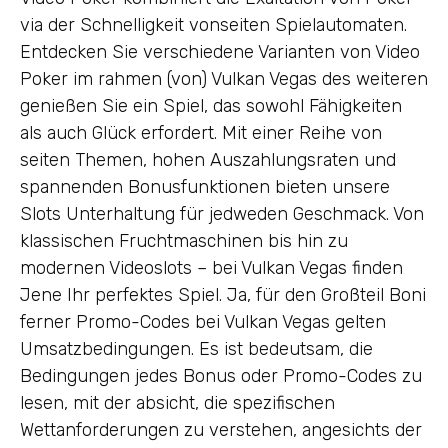
via der Schnelligkeit vonseiten Spielautomaten.
Entdecken Sie verschiedene Varianten von Video
Poker im rahmen (von) Vulkan Vegas des weiteren
genießen Sie ein Spiel, das sowohl Fähigkeiten
als auch Glück erfordert. Mit einer Reihe von
seiten Themen, hohen Auszahlungsraten und
spannenden Bonusfunktionen bieten unsere
Slots Unterhaltung für jedweden Geschmack. Von
klassischen Fruchtmaschinen bis hin zu
modernen Videoslots – bei Vulkan Vegas finden
Jene Ihr perfektes Spiel. Ja, für den Großteil Boni
ferner Promo-Codes bei Vulkan Vegas gelten
Umsatzbedingungen. Es ist bedeutsam, die
Bedingungen jedes Bonus oder Promo-Codes zu
lesen, mit der absicht, die spezifischen
Wettanforderungen zu verstehen, angesichts der