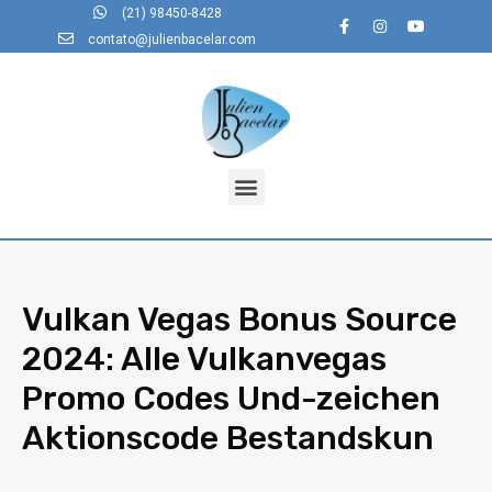
(21) 98450-8428
contato@julienbacelar.com
Vulkan Vegas Bonus Source
2024: Alle Vulkanvegas
Promo Codes Und-zeichen
Aktionscode Bestandskun