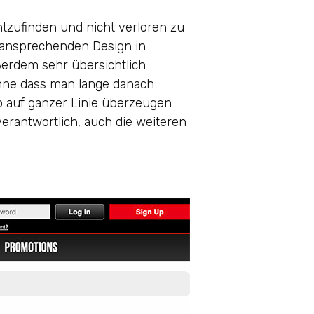
chtzufinden und nicht verloren zu
m ansprechenden Design in
ßerdem sehr übersichtlich
 ohne dass man lange danach
o auf ganzer Linie überzeugen
erantwortlich, auch die weiteren