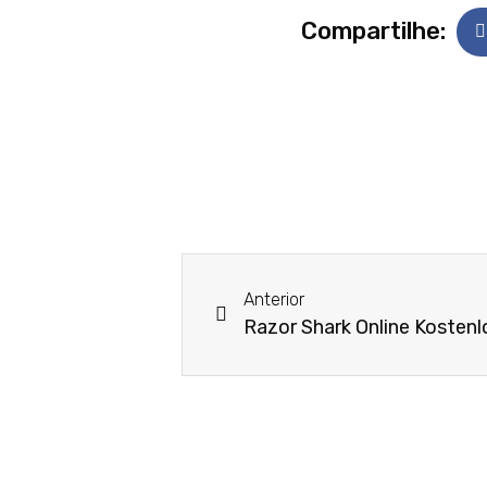
Compartilhe:
Anterior
Razor Shark Online Kosten