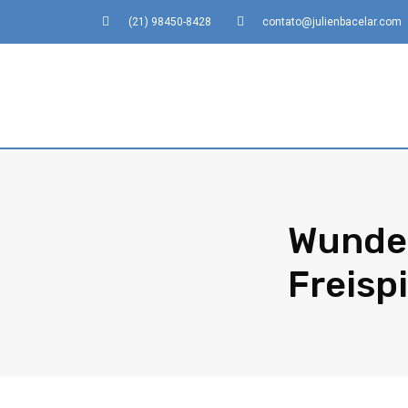
(21) 98450-8428
contato@julienbacelar.com
Wunder
Freisp