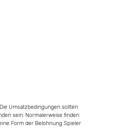
. Die Umsatzbedingungen sollten
nden sein. Normalerweise finden
 eine Form der Belohnung Spieler