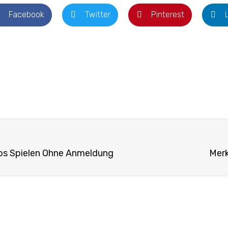
Facebook
Twitter
Pinterest
los Spielen Ohne Anmeldung
Merk