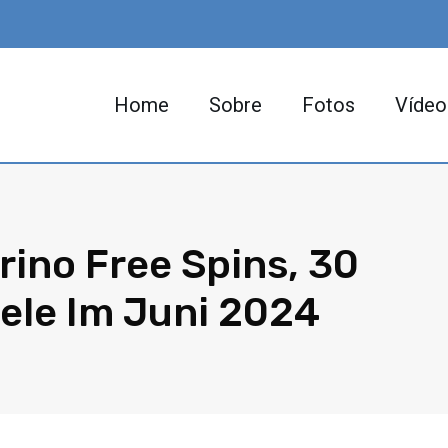
Home
Sobre
Fotos
Vídeo
ino Free Spins, 30
iele Im Juni 2024