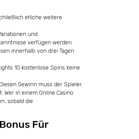
hließlich etliche weitere
Variationen und
 kenntnisse verfügen werden.
ssen innerhalb von drei Tagen
 Lights 10 kostenlose Spins keine
 Diesen Gewinn muss der Spieler
. Wer in einem Online Casino
n, sobald die
r Bonus Für