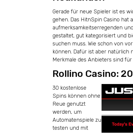
Gerade für neue Spieler ist es wi
gehen. Das HitnSpin Casino hat a
aufmerksamkeitserregenden und p
gestaltet, gut kategorisiert und
suchen muss. Wie schon von vorn
können. Dafür ist aber natürlich
Merkmale des Anbieters sind für 
Rollino Casino: 2
30 kostenlose
Spins können ohne
Reue genutzt
werden, um
Automatenspiele zu
testen und mit