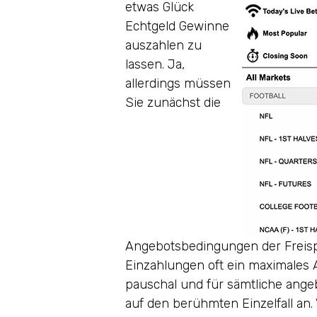
etwas Glück
Echtgeld Gewinne
auszahlen zu
lassen. Ja,
allerdings müssen
Sie zunächst die
Angebotsbedingungen der Freispi
Einzahlungen oft ein maximales 
pauschal und für sämtliche ange
auf den berühmten Einzelfall an