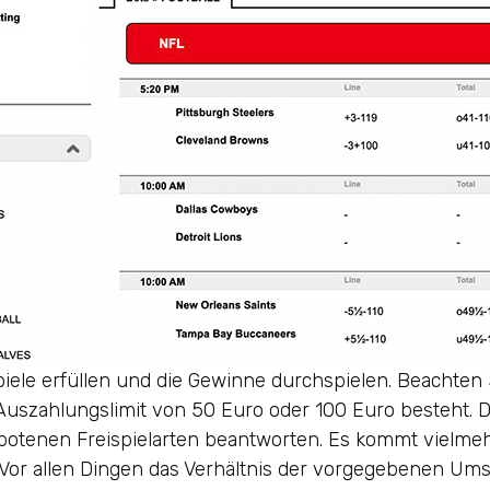
ele erfüllen und die Gewinne durchspielen. Beachten S
Auszahlungslimit von 50 Euro oder 100 Euro besteht. D
botenen Freispielarten beantworten. Es kommt vielmeh
. Vor allen Dingen das Verhältnis der vorgegebenen U